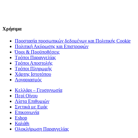
Χρήσιμα
Προστασία προσωπικών δεδομένων και Πολιτικής Cookie
Πολιτική Ακύρωσης και Επιστροφών
Όροι & Προϋποθέσεις
Τρόποι Παραγγελίας
Τρόποι Αποστολής
Τρόποι Πληρωμής
Χάρτης Ιστοτόπου
Λογαριασμός
Κελλάρι – Γευσιγνωσία
Περί Οίνου
Λίστα Επιθυμιών
Σχετικά με Εμάς
Επικοινωνία
Eshop
Καλάθι
Ολοκλήρωση Παραγγελίας