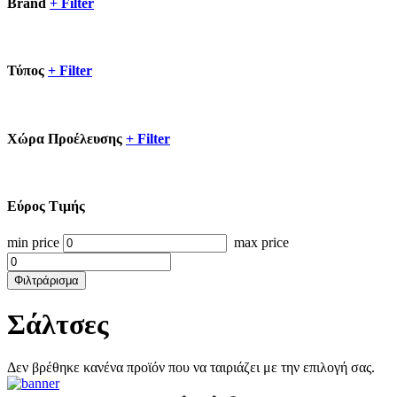
Brand
+
Filter
Τύπος
+
Filter
Xώρα Προέλευσης
+
Filter
Εύρος Τιμής
min price
max price
Φιλτράρισμα
Σάλτσες
Δεν βρέθηκε κανένα προϊόν που να ταιριάζει με την επιλογή σας.