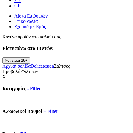
EN
GR
Λίστα Επιθυμιών
Επικοινωνία
Σχετικά με Εμάς
Κανένα προϊόν στο καλάθι σας.
Είστε πάνω από
18 ετών;
Ναι ειμαι 18+
Αρχική σελίδα
Delicatessen
Σάλτσες
Προβολή Φίλτρων
X
Κατηγορίες
-
Filter
Αλκοολικοί Βαθμοί
+
Filter