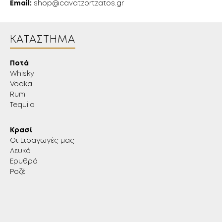
Email:
shop@cavatzortzatos.gr
ΚΑΤΆΣΤΗΜΑ
Ποτά
Whisky
Vodka
Rum
Tequila
Κρασί
Οι Εισαγωγές μας
Λευκά
Ερυθρά
Ροζέ