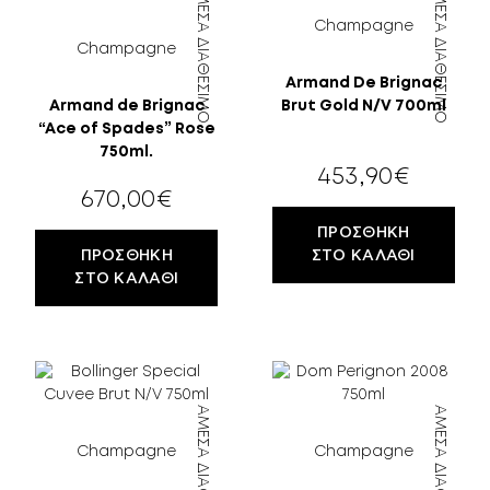
ΆΜΕΣΑ ΔΙΑΘΈΣΙΜΟ
ΆΜΕΣΑ ΔΙΑΘΈΣΙΜΟ
ΠΕΡΙΣΣΌΤΕΡΑ
Champagne
ΕΎΡΟΣ ΤΙΜΉΣ
Champagne
ΚΕΛΆΡΙ
Armand De Brignac
Armand de Brignac
Brut Gold N/V 700ml
EN
GR
“Ace of Spades” Rose
ΦΙΛΤΡΆΡΙΣΜΑ
750ml.
453,90
€
670,00
€
ΠΡΟΣΘΉΚΗ
ΠΡΟΣΘΉΚΗ
ΣΤΟ ΚΑΛΆΘΙ
ΣΤΟ ΚΑΛΆΘΙ
ΆΜΕΣΑ ΔΙΑΘΈΣΙΜΟ
ΆΜΕΣΑ ΔΙΑΘΈΣΙΜΟ
Champagne
Champagne