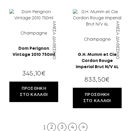
18
ΕΤΏΝ;
ΆΜΕΣΑ ΔΙΑΘΈΣΙΜΟ
ΆΜΕΣΑ ΔΙΑΘΈΣΙΜΟ
Champagne
Champagne
Dom Perignon
Vintage 2010 750ml
G.H. Mumm et Cie
Cordon Rouge
Imperial Brut N/V 6L
345,10
€
833,50
€
ΠΡΟΣΘΉΚΗ
ΣΤΟ ΚΑΛΆΘΙ
ΠΡΟΣΘΉΚΗ
ΣΤΟ ΚΑΛΆΘΙ
1
2
3
4
→