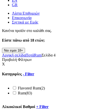
EN
GR
Λίστα Επιθυμιών
Επικοινωνία
Σχετικά με Εμάς
Κανένα προϊόν στο καλάθι σας.
Είστε πάνω από
18 ετών;
Ναι ειμαι 18+
Αρχική σελίδα
Ποτά
Rum
Σελίδα 4
Προβολή Φίλτρων
X
Κατηγορίες
-
Filter
Flavored Rum
(2)
Rum
(83)
Αλκοολικοί Βαθμοί
+
Filter