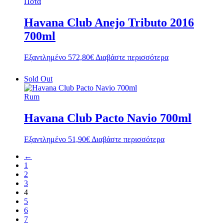
Ποτά
Havana Club Anejo Tributo 2016
700ml
Εξαντλημένο
572,80
€
Διαβάστε περισσότερα
Sold Out
Rum
Havana Club Pacto Navio 700ml
Εξαντλημένο
51,90
€
Διαβάστε περισσότερα
←
1
2
3
4
5
6
7