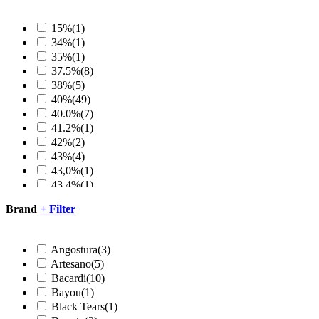
15%
(1)
34%
(1)
35%
(1)
37.5%
(8)
38%
(5)
40%
(49)
40.0%
(7)
41.2%
(1)
42%
(2)
43%
(4)
43,0%
(1)
43.4%
(1)
45%
(3)
Brand
+
Filter
45.7%
(1)
46%
(1)
73%
(1)
Angostura
(3)
40,2%
(1)
Artesano
(5)
41,3%
(1)
Bacardi
(10)
43,1%
(1)
Bayou
(1)
44,8%
(1)
Black Tears
(1)
47,5%
(1)