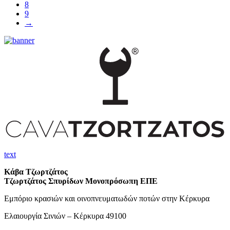
8
9
→
text
Κάβα Τζωρτζάτος
Τζωρτζάτος Σπυρίδων Μονοπρόσωπη ΕΠΕ
Εμπόριο κρασιών και οινοπνευματωδών ποτών στην Κέρκυρα
Ελαιουργία Σινιών – Κέρκυρα 49100