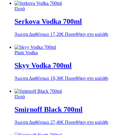
Ποτά
Serkova Vodka 700ml
Άμεσα Διαθέσιμο
17,20
€
Προσθήκη στο καλάθι
Plain Vodka
Skyy Vodka 700ml
Άμεσα Διαθέσιμο
19,30
€
Προσθήκη στο καλάθι
Ποτά
Smirnoff Black 700ml
Άμεσα Διαθέσιμο
27,40
€
Προσθήκη στο καλάθι