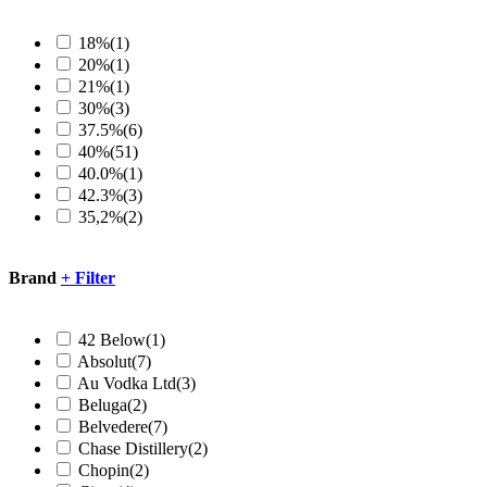
18%
(1)
20%
(1)
21%
(1)
30%
(3)
37.5%
(6)
40%
(51)
40.0%
(1)
42.3%
(3)
35,2%
(2)
Brand
+
Filter
42 Below
(1)
Absolut
(7)
Au Vodka Ltd
(3)
Beluga
(2)
Belvedere
(7)
Chase Distillery
(2)
Chopin
(2)