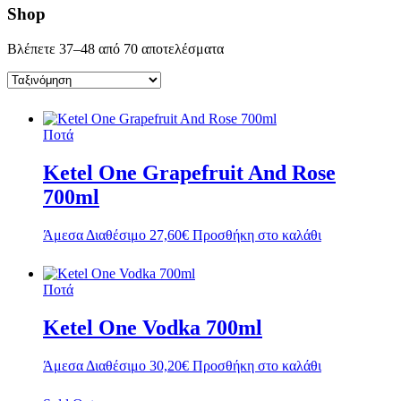
Shop
Βλέπετε 37–48 από 70 αποτελέσματα
Ποτά
Ketel One Grapefruit And Rose
700ml
Άμεσα Διαθέσιμο
27,60
€
Προσθήκη στο καλάθι
Ποτά
Ketel One Vodka 700ml
Άμεσα Διαθέσιμο
30,20
€
Προσθήκη στο καλάθι