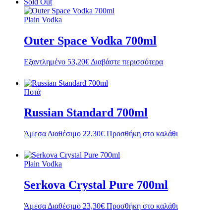
Sold Out
Plain Vodka
Outer Space Vodka 700ml
Εξαντλημένο
53,20
€
Διαβάστε περισσότερα
Ποτά
Russian Standard 700ml
Άμεσα Διαθέσιμο
22,30
€
Προσθήκη στο καλάθι
Plain Vodka
Serkova Crystal Pure 700ml
Άμεσα Διαθέσιμο
23,30
€
Προσθήκη στο καλάθι