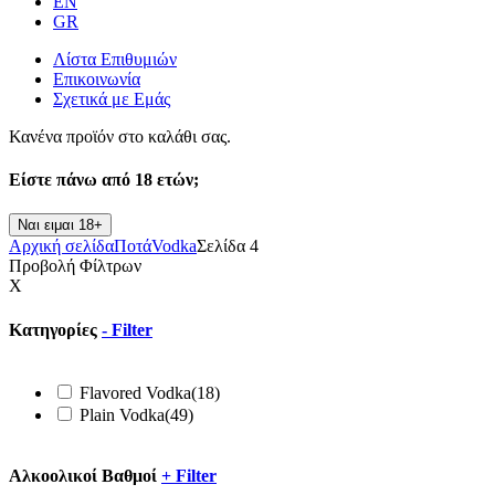
EN
GR
Λίστα Επιθυμιών
Επικοινωνία
Σχετικά με Εμάς
Κανένα προϊόν στο καλάθι σας.
Είστε πάνω από
18 ετών;
Ναι ειμαι 18+
Αρχική σελίδα
Ποτά
Vodka
Σελίδα 4
Προβολή Φίλτρων
X
Κατηγορίες
-
Filter
Flavored Vodka
(18)
Plain Vodka
(49)
Αλκοολικοί Βαθμοί
+
Filter