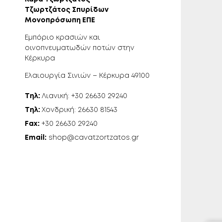
Τζωρτζάτος Σπυρίδων
Μονοπρόσωπη ΕΠΕ
Εμπόριο κρασιών και
οινοπνευματωδών ποτών στην
Κέρκυρα
Ελαιουργία Σινιών – Κέρκυρα 49100
Τηλ:
Λιανική: +30 26630 29240
Τηλ:
Χονδρική: 26630 81543
Fax:
+30 26630 29240
Email:
shop@cavatzortzatos.gr