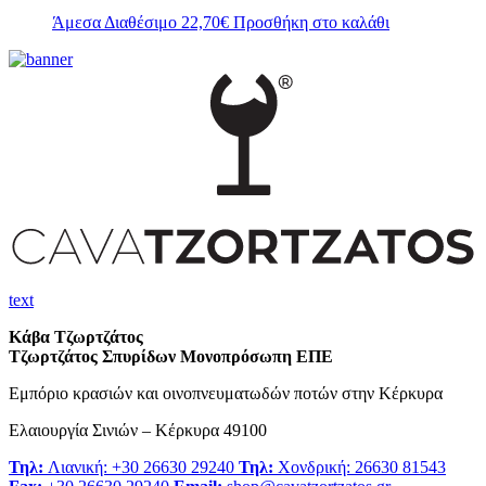
Άμεσα Διαθέσιμο
22,70
€
Προσθήκη στο καλάθι
text
Κάβα Τζωρτζάτος
Τζωρτζάτος Σπυρίδων Μονοπρόσωπη ΕΠΕ
Εμπόριο κρασιών και οινοπνευματωδών ποτών στην Κέρκυρα
Ελαιουργία Σινιών – Κέρκυρα 49100
Τηλ:
Λιανική: +30 26630 29240
Τηλ:
Χονδρική: 26630 81543