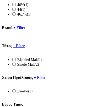
40%
(1)
44
(1)
46,7%
(1)
Brand
+
Filter
Τύπος
+
Filter
Blended Malt
(1)
Single Malt
(2)
Xώρα Προέλευσης
+
Filter
Σκωτία
(3)
Εύρος Τιμής