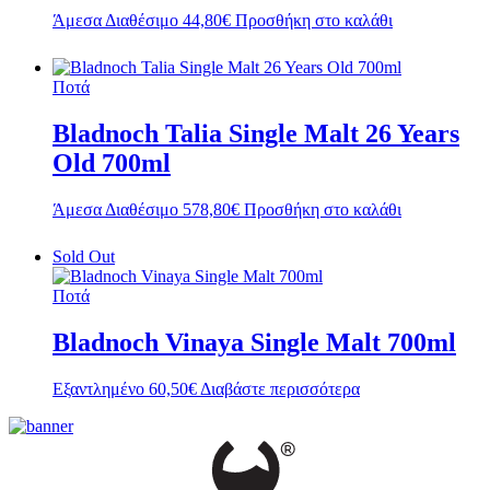
Άμεσα Διαθέσιμο
44,80
€
Προσθήκη στο καλάθι
Ποτά
Bladnoch Talia Single Malt 26 Years
Old 700ml
Άμεσα Διαθέσιμο
578,80
€
Προσθήκη στο καλάθι
Sold Out
Ποτά
Bladnoch Vinaya Single Malt 700ml
Εξαντλημένο
60,50
€
Διαβάστε περισσότερα