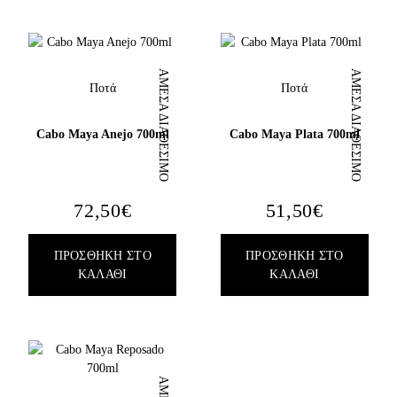
ΠΕΡΙΣΣΌΤΕΡΑ
XΏΡΑ ΠΡΟΈΛΕΥΣΗΣ
ΚΕΛΆΡΙ
ΆΜΕΣΑ ΔΙΑΘΈΣΙΜΟ
ΆΜΕΣΑ ΔΙΑΘΈΣΙΜΟ
Ποτά
Ποτά
EN
GR
ΕΎΡΟΣ ΤΙΜΉΣ
Cabo Maya Anejo 700ml
Cabo Maya Plata 700ml
72,50
€
51,50
€
ΦΙΛΤΡΆΡΙΣΜΑ
ΠΡΟΣΘΉΚΗ ΣΤΟ
ΠΡΟΣΘΉΚΗ ΣΤΟ
ΚΑΛΆΘΙ
ΚΑΛΆΘΙ