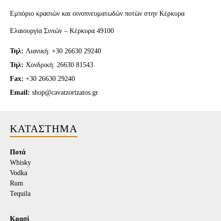
Εμπόριο κρασιών και οινοπνευματωδών ποτών στην Κέρκυρα
Ελαιουργία Σινιών – Κέρκυρα 49100
18
Τηλ:
Λιανική: +30 26630 29240
ΕΤΏΝ;
Τηλ:
Χονδρική: 26630 81543
Fax:
+30 26630 29240
Email:
shop@cavatzortzatos.gr
ΚΑΤΆΣΤΗΜΑ
Ποτά
Whisky
Vodka
Rum
Tequila
Κρασί