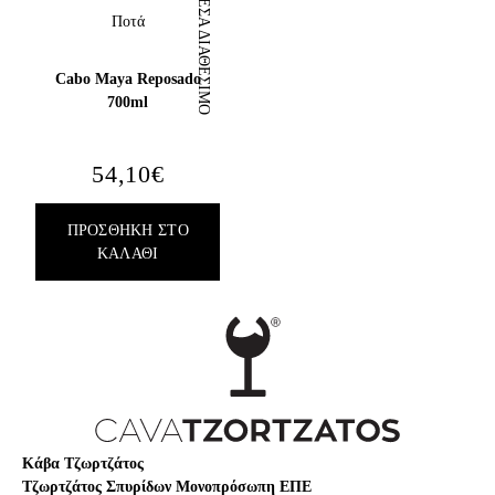
ΆΜΕΣΑ ΔΙΑΘΈΣΙΜΟ
Ποτά
Cabo Maya Reposado
700ml
54,10
€
ΠΡΟΣΘΉΚΗ ΣΤΟ
ΚΑΛΆΘΙ
Κάβα Τζωρτζάτος
Τζωρτζάτος Σπυρίδων Μονοπρόσωπη ΕΠΕ