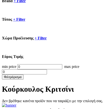
Brand
+
Filter
Τύπος
+
Filter
Xώρα Προέλευσης
+
Filter
Εύρος Τιμής
min price
max price
Φιλτράρισμα
Κούρκουλος Κριτσίνι
Δεν βρέθηκε κανένα προϊόν που να ταιριάζει με την επιλογή σας.