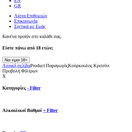
EN
GR
Λίστα Επιθυμιών
Επικοινωνία
Σχετικά με Εμάς
Κανένα προϊόν στο καλάθι σας.
Είστε πάνω από
18 ετών;
Ναι ειμαι 18+
Αρχική σελίδα
Product Παραγωγός
Κούρκουλος Κριτσίνι
Προβολή Φίλτρων
X
Κατηγορίες
-
Filter
Αλκοολικοί Βαθμοί
+
Filter