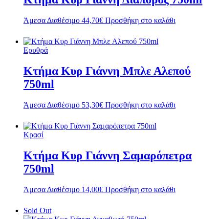
Άμεσα Διαθέσιμο
44,70
€
Προσθήκη στο καλάθι
Ερυθρά
Κτήμα Κυρ Γιάννη Μπλε Αλεπού
750ml
Άμεσα Διαθέσιμο
53,30
€
Προσθήκη στο καλάθι
Κρασί
Κτήμα Κυρ Γιάννη Σαμαρόπετρα
750ml
Άμεσα Διαθέσιμο
14,00
€
Προσθήκη στο καλάθι
Sold Out