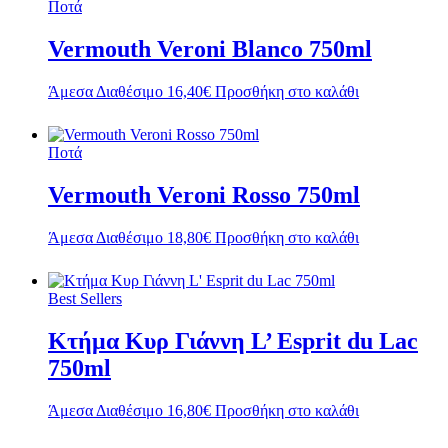
Ποτά
Vermouth Veroni Blanco 750ml
Άμεσα Διαθέσιμο
16,40
€
Προσθήκη στο καλάθι
Ποτά
Vermouth Veroni Rosso 750ml
Άμεσα Διαθέσιμο
18,80
€
Προσθήκη στο καλάθι
Best Sellers
Κτήμα Κυρ Γιάννη L’ Esprit du Lac
750ml
Άμεσα Διαθέσιμο
16,80
€
Προσθήκη στο καλάθι