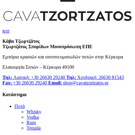
text
Κάβα Τζωρτζάτος
Τζωρτζάτος Σπυρίδων Μονοπρόσωπη ΕΠΕ
Εμπόριο κρασιών και οινοπνευματωδών ποτών στην Κέρκυρα
Ελαιουργία Σινιών – Κέρκυρα 49100
Τηλ:
Λιανική: +30 26630 29240
Τηλ:
Χονδρική: 26630 81543
Fax:
+30 26630 29240
Email:
shop@cavatzortzatos.gr
Κατάστημα
Ποτά
Whisky
Vodka
Rum
Tequila