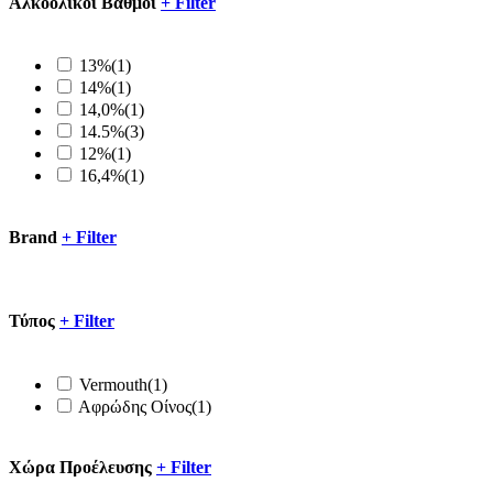
Αλκοολικοί Βαθμοί
+
Filter
13%
(1)
14%
(1)
14,0%
(1)
14.5%
(3)
12%
(1)
16,4%
(1)
Brand
+
Filter
Τύπος
+
Filter
Vermouth
(1)
Αφρώδης Οίνος
(1)
Xώρα Προέλευσης
+
Filter