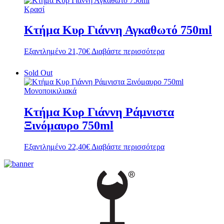
Κρασί
Κτήμα Κυρ Γιάννη Αγκαθωτό 750ml
Εξαντλημένο
21,70
€
Διαβάστε περισσότερα
Sold Out
Μονοποικιλιακά
Κτήμα Κυρ Γιάννη Ράμνιστα
Ξινόμαυρο 750ml
Εξαντλημένο
22,40
€
Διαβάστε περισσότερα