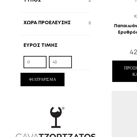
ΤΎΠΟΣ
Κ
XΏΡΑ ΠΡΟΈΛΕΥΣΗΣ
Παπαιωάν
Ερυθρός
ΕΎΡΟΣ ΤΙΜΉΣ
42
ΠΡΟΣ
Κ
ΦΙΛΤΡΆΡΙΣΜΑ