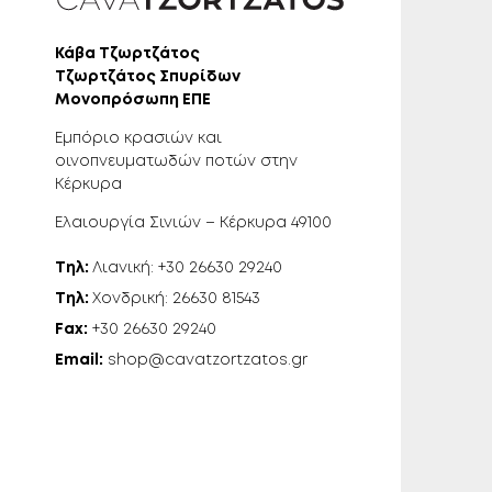
Κάβα Τζωρτζάτος
Τζωρτζάτος Σπυρίδων
Μονοπρόσωπη ΕΠΕ
Εμπόριο κρασιών και
οινοπνευματωδών ποτών στην
Κέρκυρα
Ελαιουργία Σινιών – Κέρκυρα 49100
Τηλ:
Λιανική: +30 26630 29240
Τηλ:
Χονδρική: 26630 81543
Fax:
+30 26630 29240
Email:
shop@cavatzortzatos.gr