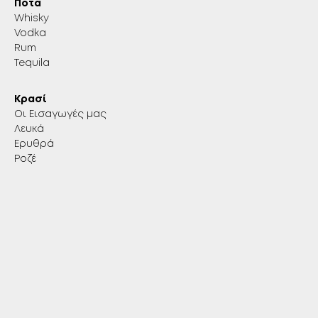
Ποτά
Whisky
Vodka
Rum
Tequila
Κρασί
Οι Εισαγωγές μας
Λευκά
Ερυθρά
Ροζέ