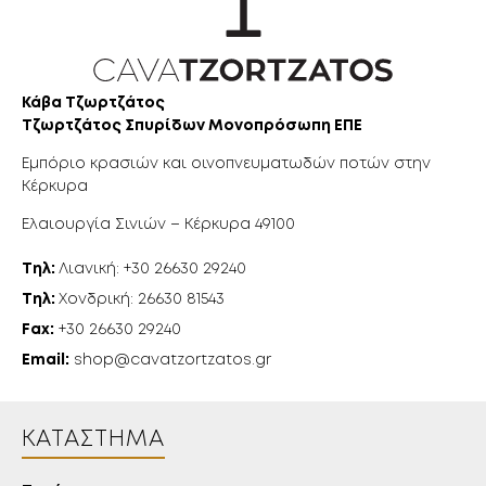
Κάβα Τζωρτζάτος
Τζωρτζάτος Σπυρίδων Μονοπρόσωπη ΕΠΕ
Εμπόριο κρασιών και οινοπνευματωδών ποτών στην
Κέρκυρα
Ελαιουργία Σινιών – Κέρκυρα 49100
Τηλ:
Λιανική: +30 26630 29240
Τηλ:
Χονδρική: 26630 81543
Fax:
+30 26630 29240
Email:
shop@cavatzortzatos.gr
18
ΚΑΤΆΣΤΗΜΑ
ΕΤΏΝ;