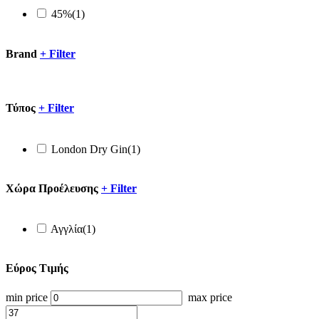
45%
(1)
Brand
+
Filter
Τύπος
+
Filter
London Dry Gin
(1)
Xώρα Προέλευσης
+
Filter
Αγγλία
(1)
Εύρος Τιμής
min price
max price