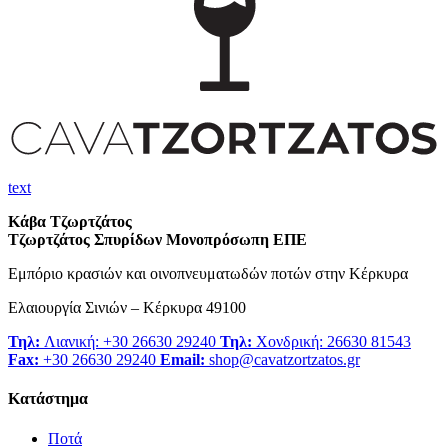
text
Κάβα Τζωρτζάτος
Τζωρτζάτος Σπυρίδων Μονοπρόσωπη ΕΠΕ
Εμπόριο κρασιών και οινοπνευματωδών ποτών στην Κέρκυρα
Ελαιουργία Σινιών – Κέρκυρα 49100
Τηλ:
Λιανική: +30 26630 29240
Τηλ:
Χονδρική: 26630 81543
Fax:
+30 26630 29240
Email:
shop@cavatzortzatos.gr
Κατάστημα
Ποτά