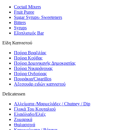
Coctail Mixers
Fruit Puree
Sugar Syrups- Sweeteners
Bitters
Syrups
Εξοπλισμός Bar
Είδη Καπνιστού
Πούρα Βραζιλίας
Πούρα Κούβας
Πούρα Δομινικανής Δημοκρατίας
Πούρα Νικαράγουας
Πούρα Ονδούρας
Πουράκια/Cigarillos
Αξεσουάρ ειδών καπνιστού
Delicatessen
Αλλείματα /Μαρμελάδες / Chutney / Dip
Γλυκά Του Κουταλιού
Ελαιόλαδο/Ελιές
Ζυμαρικά
Θαλασσινά
Καρυκεύματα / Βότανα