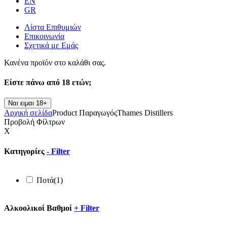
EN
GR
Λίστα Επιθυμιών
Επικοινωνία
Σχετικά με Εμάς
Κανένα προϊόν στο καλάθι σας.
Είστε πάνω από
18 ετών;
Ναι ειμαι 18+
Αρχική σελίδα
Product Παραγωγός
Thames Distillers
Προβολή Φίλτρων
X
Κατηγορίες
-
Filter
Ποτά
(1)
Αλκοολικοί Βαθμοί
+
Filter