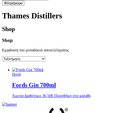
Φιλτράρισμα
Thames Distillers
Shop
Shop
Εμφάνιση του μοναδικού αποτελέσματος
Ποτά
Fords Gin 700ml
Άμεσα Διαθέσιμο
36,50
€
Προσθήκη στο καλάθι