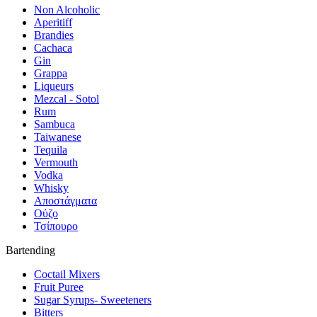
Non Alcoholic
Aperitiff
Brandies
Cachaca
Gin
Grappa
Liqueurs
Mezcal - Sotol
Rum
Sambuca
Taiwanese
Tequila
Vermouth
Vodka
Whisky
Αποστάγματα
Ούζο
Τσίπουρο
Bartending
Coctail Mixers
Fruit Puree
Sugar Syrups- Sweeteners
Bitters