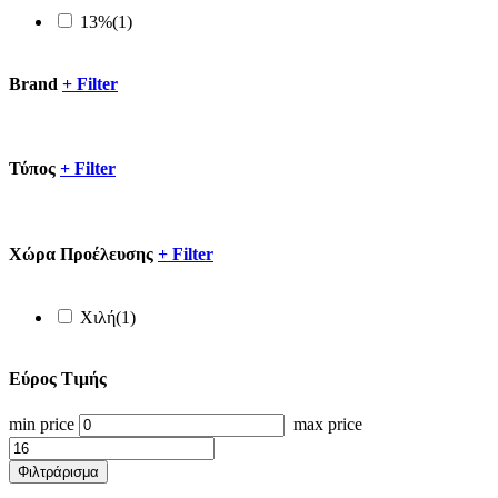
13%
(1)
Brand
+
Filter
Τύπος
+
Filter
Xώρα Προέλευσης
+
Filter
Χιλή
(1)
Εύρος Τιμής
min price
max price
Φιλτράρισμα