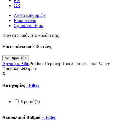
EN
GR
Λίστα Επιθυμιών
Επικοινωνία
Σχετικά με Εμάς
Κανένα προϊόν στο καλάθι σας.
Είστε πάνω από
18 ετών;
Ναι ειμαι 18+
Αρχική σελίδα
Product Περιοχή Προέλευσης
Central Valley
Προβολή Φίλτρων
X
Κατηγορίες
-
Filter
Κρασιά
(1)
Αλκοολικοί Βαθμοί
+
Filter