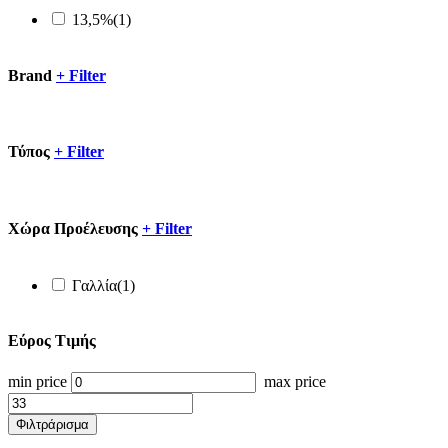
13,5%
(1)
Brand
+
Filter
Τύπος
+
Filter
Xώρα Προέλευσης
+
Filter
Γαλλία
(1)
Εύρος Τιμής
min price
max price
Φιλτράρισμα