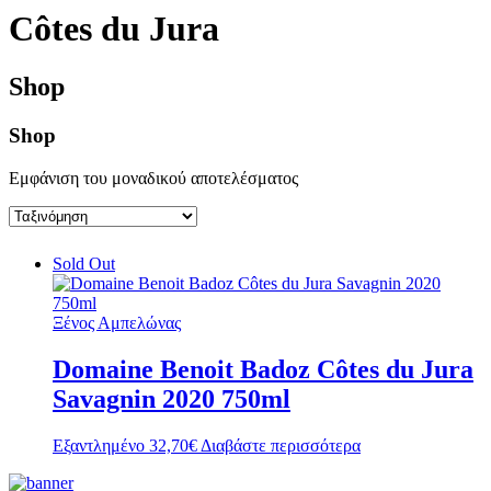
Côtes du Jura
Shop
Shop
Εμφάνιση του μοναδικού αποτελέσματος
Sold Out
Ξένος Αμπελώνας
Domaine Benoit Badoz Côtes du Jura
Savagnin 2020 750ml
Εξαντλημένο
32,70
€
Διαβάστε περισσότερα