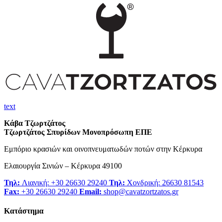
text
Κάβα Τζωρτζάτος
Τζωρτζάτος Σπυρίδων Μονοπρόσωπη ΕΠΕ
Εμπόριο κρασιών και οινοπνευματωδών ποτών στην Κέρκυρα
Ελαιουργία Σινιών – Κέρκυρα 49100
Τηλ:
Λιανική: +30 26630 29240
Τηλ:
Χονδρική: 26630 81543
Fax:
+30 26630 29240
Email:
shop@cavatzortzatos.gr
Κατάστημα