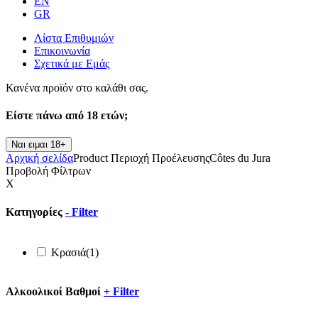
EN
GR
Λίστα Επιθυμιών
Επικοινωνία
Σχετικά με Εμάς
Κανένα προϊόν στο καλάθι σας.
Είστε πάνω από
18 ετών;
Ναι ειμαι 18+
Αρχική σελίδα
Product Περιοχή Προέλευσης
Côtes du Jura
Προβολή Φίλτρων
X
Κατηγορίες
-
Filter
Κρασιά
(1)
Αλκοολικοί Βαθμοί
+
Filter