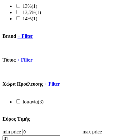
13%
(1)
13,5%
(1)
14%
(1)
Brand
+
Filter
Τύπος
+
Filter
Xώρα Προέλευσης
+
Filter
Ισπανία
(3)
Εύρος Τιμής
min price
max price