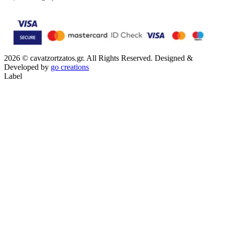
2026 © cavatzortzatos.gr. All Rights Reserved.
Designed &
Developed by
go creations
Label