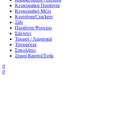
Κερκυραϊκά Προϊόντα
Κερκυραϊκό Μέλι
Κριτσίνια/Crackers
Ξίδι
Προϊόντα Ψυγείου
Σάλτσες
Τουρσί / Λαχανικά
Τσουρέκια
Σοκολάτες
Ξηροί Καρποί/Σνάκ
0
0