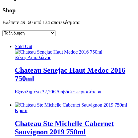
Shop
Βλέπετε 49–60 από 134 αποτελέσματα
Sold Out
Ξένος Αμπελώνας
Chateau Senejac Haut Medoc 2016
750ml
Εξαντλημένο
32,20
€
Διαβάστε περισσότερα
Κρασί
Chateau Ste Michelle Cabernet
Sauvignon 2019 750ml