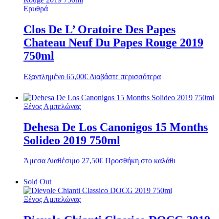
Ερυθρά
Clos De L’ Oratoire Des Papes
Chateau Neuf Du Papes Rouge 2019
750ml
Εξαντλημένο
65,00
€
Διαβάστε περισσότερα
Ξένος Αμπελώνας
Dehesa De Los Canonigos 15 Months
Solideo 2019 750ml
Άμεσα Διαθέσιμο
27,50
€
Προσθήκη στο καλάθι
Sold Out
Ξένος Αμπελώνας