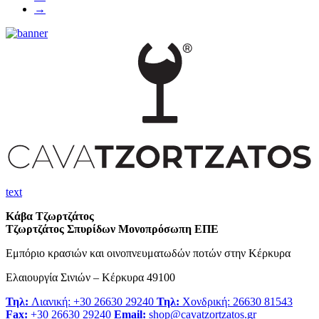
→
text
Κάβα Τζωρτζάτος
Τζωρτζάτος Σπυρίδων Μονοπρόσωπη ΕΠΕ
Εμπόριο κρασιών και οινοπνευματωδών ποτών στην Κέρκυρα
Ελαιουργία Σινιών – Κέρκυρα 49100
Τηλ:
Λιανική: +30 26630 29240
Τηλ:
Χονδρική: 26630 81543
Fax:
+30 26630 29240
Email:
shop@cavatzortzatos.gr