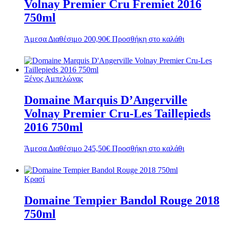
Volnay Premier Cru Fremiet 2016
750ml
Άμεσα Διαθέσιμο
200,90
€
Προσθήκη στο καλάθι
Ξένος Αμπελώνας
Domaine Marquis D’Angerville
Volnay Premier Cru-Les Taillepieds
2016 750ml
Άμεσα Διαθέσιμο
245,50
€
Προσθήκη στο καλάθι
Κρασί
Domaine Tempier Bandol Rouge 2018
750ml