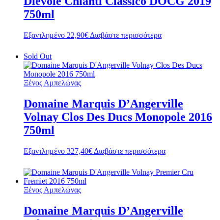
Dievole Chianti Classico DOCG 2019
750ml
Εξαντλημένο
22,90
€
Διαβάστε περισσότερα
Sold Out
Ξένος Αμπελώνας
Domaine Marquis D’Angerville
Volnay Clos Des Ducs Monopole 2016
750ml
Εξαντλημένο
327,40
€
Διαβάστε περισσότερα
Ξένος Αμπελώνας
Domaine Marquis D’Angerville