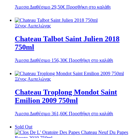
Άμεσα Διαθέσιμο
29,50
€
Προσθήκη στο καλάθι
Ξένος Αμπελώνας
Chateau Talbot Saint Julien 2018
750ml
Άμεσα Διαθέσιμο
156,30
€
Προσθήκη στο καλάθι
Ξένος Αμπελώνας
Chateau Troplong Mondot Saint
Emilion 2009 750ml
Άμεσα Διαθέσιμο
361,60
€
Προσθήκη στο καλάθι
Sold Out