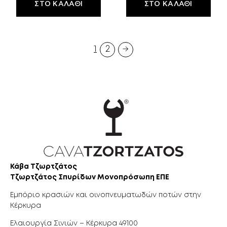
ΣΤΟ ΚΑΛΆΘΙ
ΣΤΟ ΚΑΛΆΘΙ
1
2
→
Κάβα Τζωρτζάτος
Τζωρτζάτος Σπυρίδων Μονοπρόσωπη ΕΠΕ
Εμπόριο κρασιών και οινοπνευματωδών ποτών στην
Κέρκυρα
Ελαιουργία Σινιών – Κέρκυρα 49100