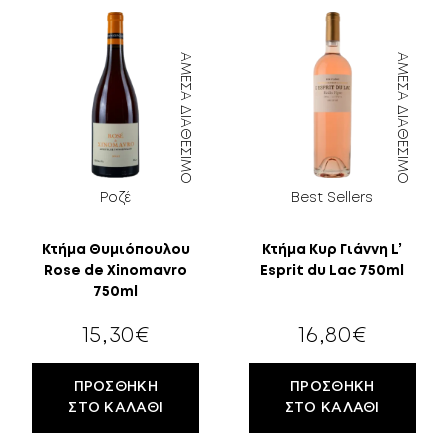
ΆΜΕΣΑ ΔΙΑΘΈΣΙΜΟ
ΆΜΕΣΑ ΔΙΑΘΈΣΙΜΟ
Ροζέ
Best Sellers
Κτήμα Θυμιόπουλου
Κτήμα Κυρ Γιάννη L’
Rose de Xinomavro
Esprit du Lac 750ml
750ml
15,30
€
16,80
€
ΠΡΟΣΘΉΚΗ
ΠΡΟΣΘΉΚΗ
ΣΤΟ ΚΑΛΆΘΙ
ΣΤΟ ΚΑΛΆΘΙ