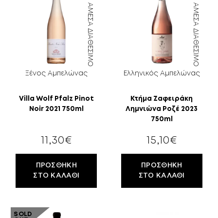
ΆΜΕΣΑ ΔΙΑΘΈΣΙΜΟ
ΆΜΕΣΑ ΔΙΑΘΈΣΙΜΟ
Ξένος Αμπελώνας
Ελληνικός Αμπελώνας
Villa Wolf Pfalz Pinot
Κτήμα Ζαφειράκη
Noir 2021 750ml
Λημνιώνα Ροζέ 2023
750ml
11,30
€
15,10
€
ΠΡΟΣΘΉΚΗ
ΠΡΟΣΘΉΚΗ
ΣΤΟ ΚΑΛΆΘΙ
ΣΤΟ ΚΑΛΆΘΙ
SOLD