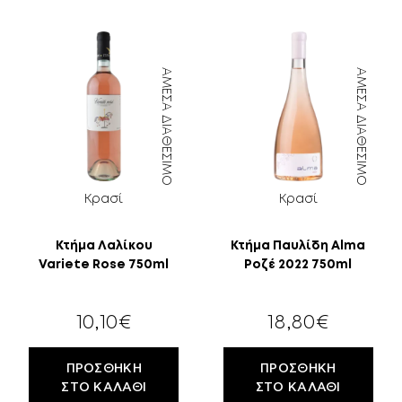
ΆΜΕΣΑ ΔΙΑΘΈΣΙΜΟ
ΆΜΕΣΑ ΔΙΑΘΈΣΙΜΟ
Κρασί
Κρασί
Κτήμα Λαλίκου
Κτήμα Παυλίδη Alma
18
Variete Rose 750ml
Ροζέ 2022 750ml
ΕΤΏΝ;
10,10
€
18,80
€
ΠΡΟΣΘΉΚΗ
ΠΡΟΣΘΉΚΗ
ΣΤΟ ΚΑΛΆΘΙ
ΣΤΟ ΚΑΛΆΘΙ