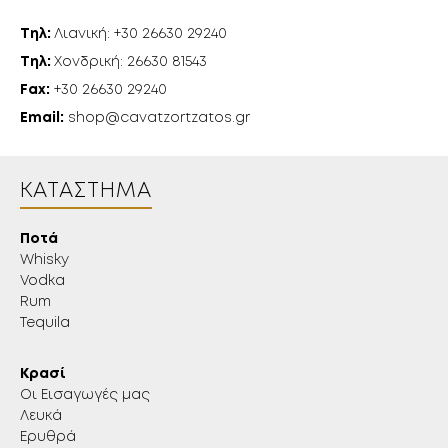
Τηλ:
Λιανική: +30 26630 29240
Τηλ:
Χονδρική: 26630 81543
Fax:
+30 26630 29240
Email:
shop@cavatzortzatos.gr
ΚΑΤΆΣΤΗΜΑ
Ποτά
Whisky
Vodka
Rum
Tequila
Κρασί
Οι Εισαγωγές μας
Λευκά
Ερυθρά