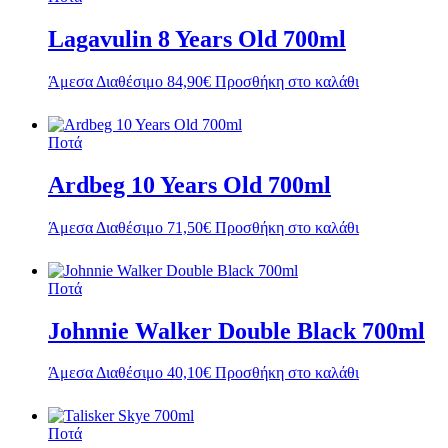
Lagavulin 8 Years Old 700ml
Άμεσα Διαθέσιμο
84,90
€
Προσθήκη στο καλάθι
Ποτά
Ardbeg 10 Years Old 700ml
Άμεσα Διαθέσιμο
71,50
€
Προσθήκη στο καλάθι
Ποτά
Johnnie Walker Double Black 700ml
Άμεσα Διαθέσιμο
40,10
€
Προσθήκη στο καλάθι
Ποτά