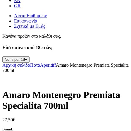
EN
GR
Λίστα Επιθυμιών
Επικοινωνία
Σχετικά με Εμάς
Κανένα προϊόν στο καλάθι σας.
Είστε πάνω από
18 ετών;
Ναι ειμαι 18+
Αρχική σελίδα
Ποτά
Aperitiff
Amaro Montenegro Premiata Specialita
700ml
Amaro Montenegro Premiata
Specialita 700ml
27,50
€
Brand: