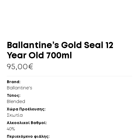
ΠΕΡΙΣΣΌΤΕΡΑ
ΚΕΛΆΡΙ
EN
GR
Ballantine’s Gold Seal 12
Year Old 700ml
95,00
€
Brand:
Ballantine's
Τύπος:
Blended
Xώρα Προέλευσης:
Σκωτία
Αλκοολικοί Βαθμοί:
40%
Περιεχόμενο φιάλης: