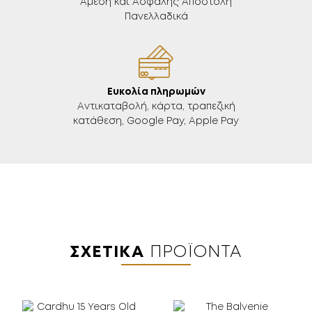
Άμεση και Ασφαλής Αποστολή
Πανελλαδικά
Ευκολία πληρωμών
Aντικαταβολή, κάρτα, τραπεζική
κατάθεση, Google Pay, Apple Pay
ΣΧΕΤΙΚΆ
ΠΡΟΪΌΝΤΑ