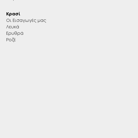
Κρασί
Οι Εισαγωγές μας
Λευκά
Ερυθρά
Ροζέ