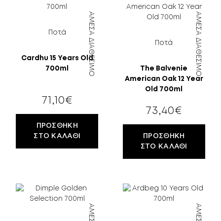
ΆΜΕΣΑ ΔΙΑΘΈΣΙΜΟ
ΆΜΕΣΑ ΔΙΑΘΈΣΙΜΟ
Ποτά
Ποτά
Cardhu 15 Years Old
18
700ml
The Balvenie
ΕΤΏΝ;
American Oak 12 Year
Old 700ml
71,10
€
73,40
€
ΠΡΟΣΘΉΚΗ
ΣΤΟ ΚΑΛΆΘΙ
ΠΡΟΣΘΉΚΗ
ΣΤΟ ΚΑΛΆΘΙ