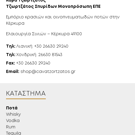
Κάβα Τζωρτζάτος
Τζωρτζάτος Σπυρίδων Μονοπρόσωπη ΕΠΕ
Εμπόριο κρασιών και οινοπνευματωδών ποτών στην
Κέρκυρα
Ελαιουργία Σινιών – Κέρκυρα 49100
Τηλ:
Λιανική: +30 26630 29240
Τηλ:
Χονδρική: 26630 81543
Fax:
+30 26630 29240
Email:
shop@cavatzortzatos.gr
ΚΑΤΆΣΤΗΜΑ
Ποτά
Whisky
Vodka
Rum
Tequila