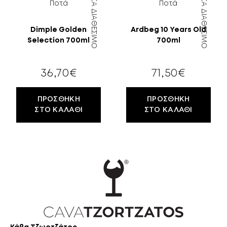
ΆΜΕΣΑ ΔΙΑΘΈΣΙΜΟ
ΆΜΕΣΑ ΔΙΑΘΈΣΙΜΟ
Ποτά
Ποτά
Dimple Golden
Ardbeg 10 Years Old
Selection 700ml
700ml
36,70
€
71,50
€
ΠΡΟΣΘΉΚΗ
ΠΡΟΣΘΉΚΗ
ΣΤΟ ΚΑΛΆΘΙ
ΣΤΟ ΚΑΛΆΘΙ