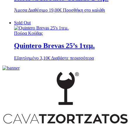
Άμεσα Διαθέσιμο
19,00
€
Προσθήκη στο καλάθι
Sold Out
Πούρα Κούβας
Quintero Brevas 25’s 1τεμ.
Εξαντλημένο
3,10
€
Διαβάστε περισσότερα