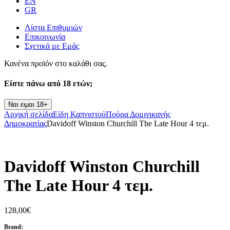
EN
GR
Λίστα Επιθυμιών
Επικοινωνία
Σχετικά με Εμάς
Κανένα προϊόν στο καλάθι σας.
Είστε πάνω από
18 ετών;
Ναι ειμαι 18+
Αρχική σελίδα
Είδη Καπνιστού
Πούρα Δομινικανής
Δημοκρατίας
Davidoff Winston Churchill The Late Hour 4 τεμ.
Davidoff Winston Churchill
The Late Hour 4 τεμ.
128,00
€
Brand: