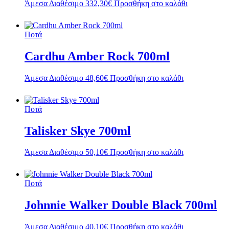
Άμεσα Διαθέσιμο
332,30
€
Προσθήκη στο καλάθι
Ποτά
Cardhu Amber Rock 700ml
Άμεσα Διαθέσιμο
48,60
€
Προσθήκη στο καλάθι
Ποτά
Talisker Skye 700ml
Άμεσα Διαθέσιμο
50,10
€
Προσθήκη στο καλάθι
Ποτά
Johnnie Walker Double Black 700ml
Άμεσα Διαθέσιμο
40,10
€
Προσθήκη στο καλάθι