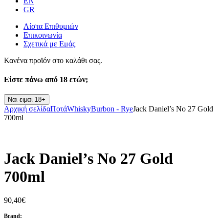
EN
GR
Λίστα Επιθυμιών
Επικοινωνία
Σχετικά με Εμάς
Κανένα προϊόν στο καλάθι σας.
Είστε πάνω από
18 ετών;
Ναι ειμαι 18+
Αρχική σελίδα
Ποτά
Whisky
Burbon - Rye
Jack Daniel’s No 27 Gold
700ml
Jack Daniel’s No 27 Gold
700ml
90,40
€
Brand: