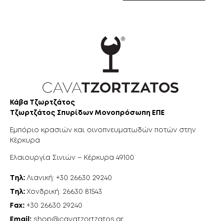
Κάβα Τζωρτζάτος
Τζωρτζάτος Σπυρίδων Μονοπρόσωπη ΕΠΕ
Εμπόριο κρασιών και οινοπνευματωδών ποτών στην
Κέρκυρα
Ελαιουργία Σινιών – Κέρκυρα 49100
Τηλ:
Λιανική: +30 26630 29240
Τηλ:
Χονδρική: 26630 81543
Fax:
+30 26630 29240
Email:
shop@cavatzortzatos.gr