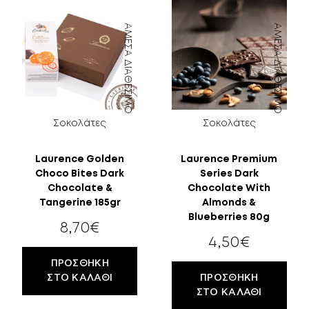
ΆΜΕΣΑ ΔΙΑΘΈΣΙΜΟ
ΆΜΕΣΑ ΔΙΑΘΈΣΙΜΟ
Σοκολάτες
Σοκολάτες
Laurence Golden
Laurence Premium
Choco Bites Dark
Series Dark
Chocolate &
Chocolate With
Tangerine 185gr
Almonds &
Blueberries 80g
8,70
€
4,50
€
ΠΡΟΣΘΉΚΗ
ΣΤΟ ΚΑΛΆΘΙ
ΠΡΟΣΘΉΚΗ
ΣΤΟ ΚΑΛΆΘΙ