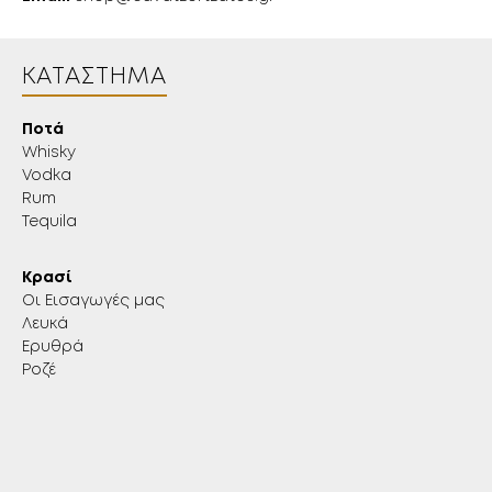
ΚΑΤΆΣΤΗΜΑ
Ποτά
Whisky
Vodka
Rum
Tequila
Κρασί
Οι Εισαγωγές μας
Λευκά
Ερυθρά
Ροζέ