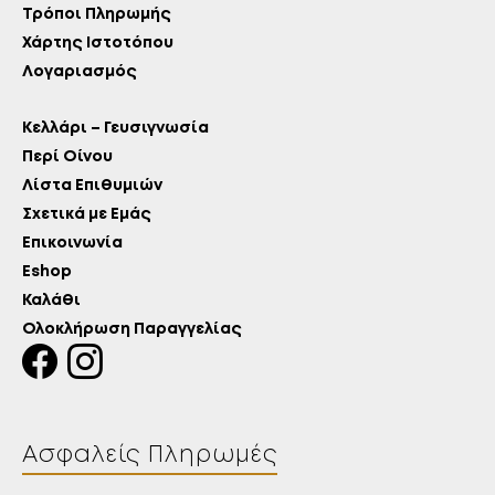
Τρόποι Πληρωμής
Χάρτης Ιστοτόπου
Λογαριασμός
Κελλάρι – Γευσιγνωσία
Περί Οίνου
Λίστα Επιθυμιών
Σχετικά με Εμάς
Επικοινωνία
Eshop
Καλάθι
Ολοκλήρωση Παραγγελίας
Ασφαλείς Πληρωμές
Λίστα Επιθυμιών