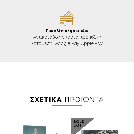
Ευκολία πληρωμών
Aντικαταβολή, κάρτα, τραπεζική
κατάθεση, Google Pay, Apple Pay
ΣΧΕΤΙΚΆ
ΠΡΟΪΌΝΤΑ
SOLD
OUT