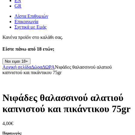
EN
GR
Λίστα Επιθυμιών
Επικοινωνία
Σχετικά με Εμάς
Κανένα προϊόν στο καλάθι σας.
Είστε πάνω από
18 ετών;
Ναι ειμαι 18+
Αρχική σελίδα
Δώρα
ΔΩΡΑ
Νιφάδες θαλασσινού αλατιού
καπνιστού και πικάντικου 75gr
Νιφάδες θαλασσινού αλατιού
καπνιστού και πικάντικου 75gr
4,00
€
Παραγωγός: