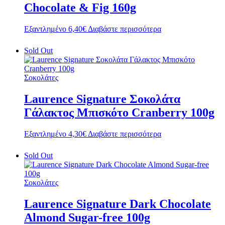
Chocolate & Fig 160g
Εξαντλημένο
6,40
€
Διαβάστε περισσότερα
Sold Out
Σοκολάτες
Laurence Signature Σοκολάτα
Γάλακτος Μπισκότο Cranberry 100g
Εξαντλημένο
4,30
€
Διαβάστε περισσότερα
Sold Out
Σοκολάτες
Laurence Signature Dark Chocolate
Almond Sugar-free 100g