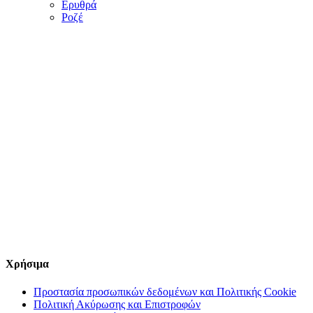
Ερυθρά
Ροζέ
Χρήσιμα
Προστασία προσωπικών δεδομένων και Πολιτικής Cookie
Πολιτική Ακύρωσης και Επιστροφών