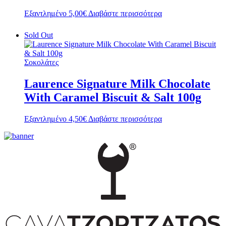
Εξαντλημένο
5,00
€
Διαβάστε περισσότερα
Sold Out
Σοκολάτες
Laurence Signature Milk Chocolate
With Caramel Biscuit & Salt 100g
Εξαντλημένο
4,50
€
Διαβάστε περισσότερα