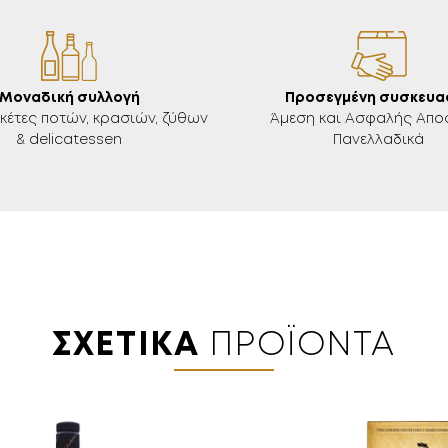
Μοναδική συλλογή
Προσεγμένη συσκευα
ικέτες ποτών, κρασιών, ζύθων
Άμεση και Ασφαλής Απο
& delicatessen
Πανελλαδικά
18 ΕΤΏΝ;
ΣΧΕΤΙΚΆ
ΠΡΟΪΌΝΤΑ