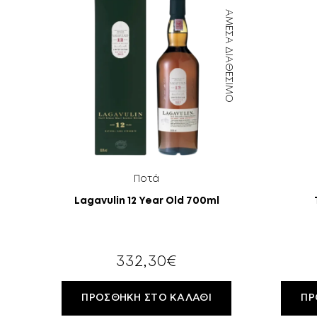
ΆΜΕΣΑ ΔΙΑΘΈΣΙΜΟ
Ποτά
Lagavulin 12 Year Old 700ml
332,30
€
ΠΡΟΣΘΉΚΗ ΣΤΟ ΚΑΛΆΘΙ
ΠΡ