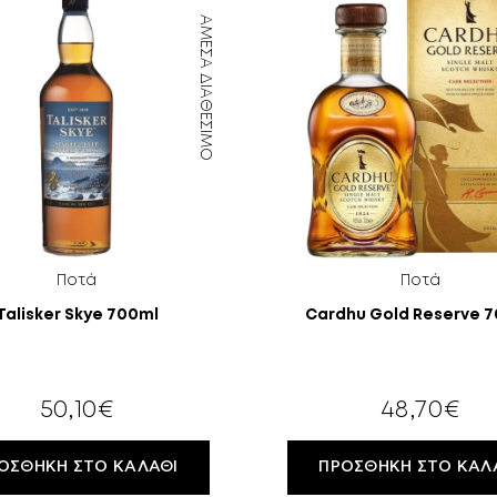
ΆΜΕΣΑ ΔΙΑΘΈΣΙΜΟ
Ποτά
Ποτά
Talisker Skye 700ml
Cardhu Gold Reserve 
50,10
€
48,70
€
ΟΣΘΉΚΗ ΣΤΟ ΚΑΛΆΘΙ
ΠΡΟΣΘΉΚΗ ΣΤΟ ΚΑΛ