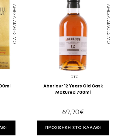
ΆΜΕΣΑ ΔΙΑΘΈΣΙΜΟ
ΆΜΕΣΑ ΔΙΑΘΈΣΙΜΟ
Ποτά
700ml
Aberlour 12 Years Old Cask
Matured 700ml
69,90
€
ΆΘΙ
ΠΡΟΣΘΉΚΗ ΣΤΟ ΚΑΛΆΘΙ