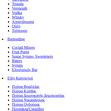
Tequila
Vermouth
Vodka
Whisky
Αποστάγματα
Ούζο
Τσίπουρο
Bartending
Coctail Mixers
Fruit Puree
Sugar Syrups- Sweeteners
Bitters
Syrups
Εξοπλισμός Bar
Είδη Καπνιστού
Πούρα Βραζιλίας
Πούρα Κούβας
Πούρα Δομινικανής Δημοκρατίας
Πούρα Νικαράγουας
Πούρα Ονδούρας
Πουράκια/Cigarillos