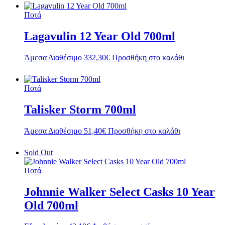
Ποτά
Lagavulin 12 Year Old 700ml
Άμεσα Διαθέσιμο
332,30
€
Προσθήκη στο καλάθι
Ποτά
Talisker Storm 700ml
Άμεσα Διαθέσιμο
51,40
€
Προσθήκη στο καλάθι
Sold Out
Ποτά
Johnnie Walker Select Casks 10 Year
Old 700ml