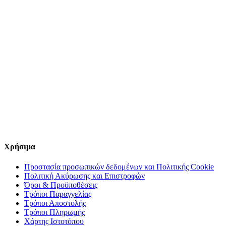
Χρήσιμα
Προστασία προσωπικών δεδομένων και Πολιτικής Cookie
Πολιτική Ακύρωσης και Επιστροφών
Όροι & Προϋποθέσεις
Τρόποι Παραγγελίας
Τρόποι Αποστολής
Τρόποι Πληρωμής
Χάρτης Ιστοτόπου