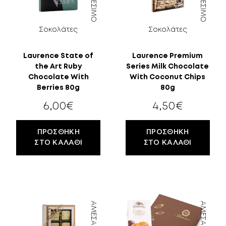
Σοκολάτες
Σοκολάτες
Laurence State of
Laurence Premium
the Art Ruby
Series Milk Chocolate
Chocolate With
With Coconut Chips
18
Berries 80g
80g
6,00
€
4,50
€
ΕΤΏΝ;
ΠΡΟΣΘΉΚΗ
ΠΡΟΣΘΉΚΗ
ΣΤΟ ΚΑΛΆΘΙ
ΣΤΟ ΚΑΛΆΘΙ