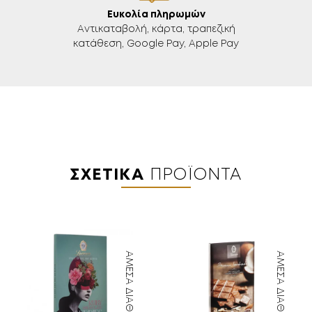
Ευκολία πληρωμών
Aντικαταβολή, κάρτα, τραπεζική
κατάθεση, Google Pay, Apple Pay
ΣΧΕΤΙΚΆ
ΠΡΟΪΌΝΤΑ
ΆΜΕΣΑ ΔΙΑΘΈΣΙΜΟ
ΆΜΕΣΑ ΔΙΑΘΈΣΙΜΟ