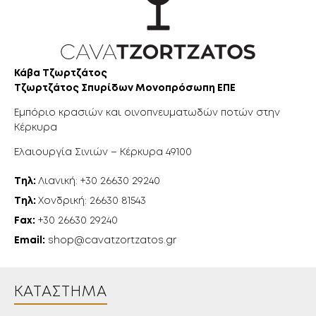
Κάβα Τζωρτζάτος
Τζωρτζάτος Σπυρίδων Μονοπρόσωπη ΕΠΕ
Εμπόριο κρασιών και οινοπνευματωδών ποτών στην
Κέρκυρα
Ελαιουργία Σινιών – Κέρκυρα 49100
Τηλ:
Λιανική: +30 26630 29240
Τηλ:
Χονδρική: 26630 81543
Fax:
+30 26630 29240
Email:
shop@cavatzortzatos.gr
ΚΑΤΆΣΤΗΜΑ