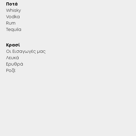
Ποτά
Whisky
Vodka
Rum
Tequila
Κρασί
Οι Εισαγωγές μας
Λευκά
Ερυθρά
Ροζέ