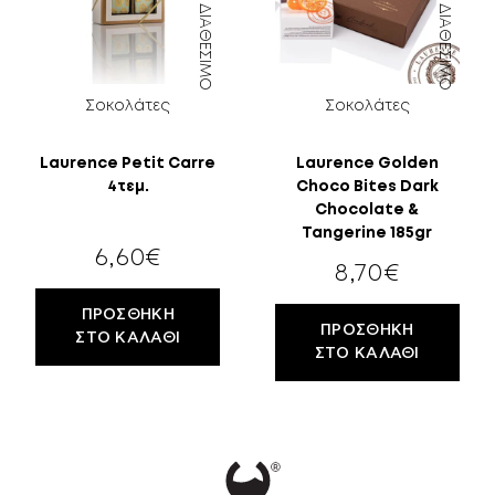
ΆΜΕΣΑ ΔΙΑΘΈΣΙΜΟ
ΆΜΕΣΑ ΔΙΑΘΈΣΙΜΟ
Σοκολάτες
Σοκολάτες
Laurence Petit Carre
Laurence Golden
4τεμ.
Choco Bites Dark
Chocolate &
Tangerine 185gr
6,60
€
8,70
€
ΠΡΟΣΘΉΚΗ
ΠΡΟΣΘΉΚΗ
ΣΤΟ ΚΑΛΆΘΙ
ΣΤΟ ΚΑΛΆΘΙ