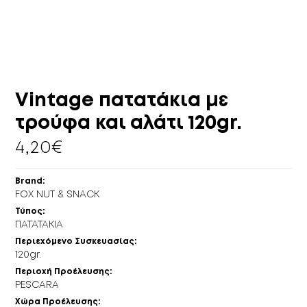
ΠΕΡΙΣΣΌΤΕΡΑ
ΚΕΛΆΡΙ
EN
GR
Vintage πατατάκια με
τρούφα και αλάτι 120gr.
4,20
€
Brand:
FOX NUT & SNACK
Τύπος:
ΠΑΤΑΤΑΚΙΑ
Περιεχόμενο Συσκευασίας:
120gr.
Περιοχή Προέλευσης:
PESCARA
Xώρα Προέλευσης: