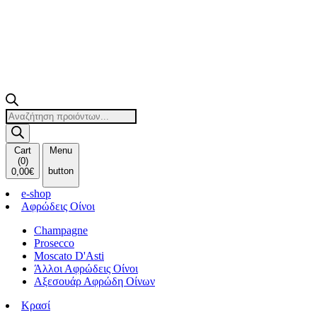
Products
search
Cart
Menu
(
0
)
button
0,00
€
e-shop
Αφρώδεις Οίνοι
Champagne
Prosecco
Moscato D'Asti
Άλλοι Αφρώδεις Οίνοι
Αξεσουάρ Αφρώδη Οίνων
Κρασί