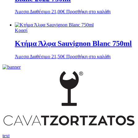
Άμεσα Διαθέσιμο
21,00
€
Προσθήκη στο καλάθι
Κρασί
Κτήμα Άλφα Sauvignon Blanc 750ml
Άμεσα Διαθέσιμο
21,50
€
Προσθήκη στο καλάθι
text