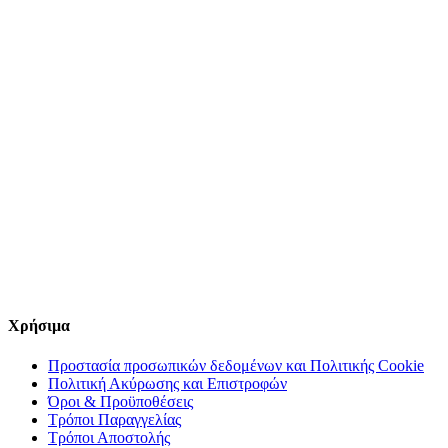
Χρήσιμα
Προστασία προσωπικών δεδομένων και Πολιτικής Cookie
Πολιτική Ακύρωσης και Επιστροφών
Όροι & Προϋποθέσεις
Τρόποι Παραγγελίας
Τρόποι Αποστολής