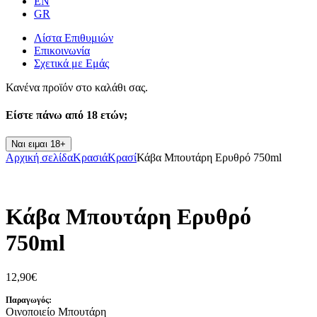
EN
GR
Λίστα Επιθυμιών
Επικοινωνία
Σχετικά με Εμάς
Κανένα προϊόν στο καλάθι σας.
Είστε πάνω από
18 ετών;
Ναι ειμαι 18+
Αρχική σελίδα
Κρασιά
Κρασί
Κάβα Μπουτάρη Ερυθρό 750ml
Κάβα Μπουτάρη Ερυθρό
750ml
12,90
€
Παραγωγός:
Οινοποιείο Μπουτάρη