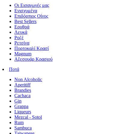
Οι Εισαγωγές μας
Ενισχυμένα
Επιδόρπιος Οίνος
Best Sellers
Ερυθρά
Λευκά
Ροζέ
Ρετσίνα
Πορτοκαλί Κρασί
Magnum
Αξεσουάρ Κρασιού
Ποτά
Non Alcoholic
Aperitiff
Brandies
Cachaca
Gin
Grappa
Liqueurs
Mezcal - Sotol
Rum
Sambuca
Taiwanese