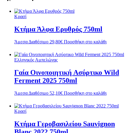
Κρασί
Κτήμα Άλφα Ερυθρός 750ml
Άμεσα Διαθέσιμο
29,80
€
Προσθήκη στο καλάθι
Ελληνικός Αμπελώνας
Γαία Οινοποιητική Ασύρτικο Wild
Ferment 2025 750ml
Άμεσα Διαθέσιμο
52,10
€
Προσθήκη στο καλάθι
Κρασί
Κτήμα Γεροβασιλείου Sauvignon
Blanc 2022 750ml